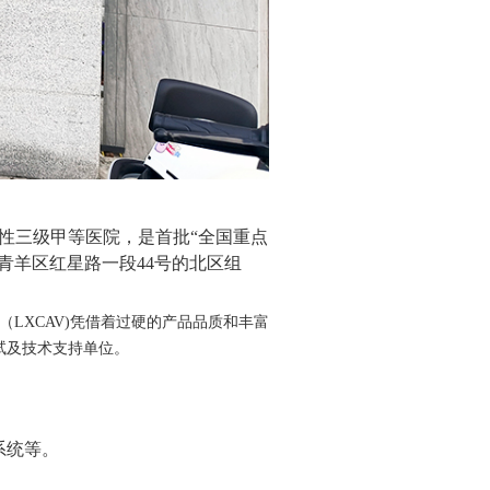
性三级甲等医院，是首批“全国重点
青羊区红星路一段
44
号的北区组
（
LXCAV)
凭借着过硬的产品品质和丰富
试及技术支持单位。
系统等。