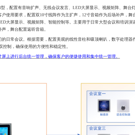
梯型，配置有音响扩声、无线会议发言、
LED
大屏显示、视频矩阵、舞台
客户使用要求，配置双
10
寸线阵作为主扩声，
12
寸音箱作为后场补声，舞
LED
大屏显示、视频矩阵、智能控制等。主要用于日常大型会议和培训演
补声，舞台配置返听音箱。
门的日常会议。根据需要，配置美观的线性音柱和吸顶喇叭，数字处理器作
双控制，确保使用的方便性和稳定性。
寸屏上进行后台统一管理，确保客户的便捷使用和集中统一管理。