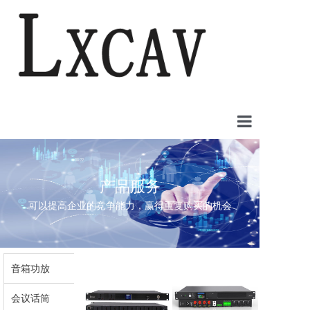
首页
产品服务
案例中心
可以提高企业的竞争能力，赢得重复购买的机会
产品中心
新闻中心
产品中心
音箱功放
关于我们
会议话筒
联系我们