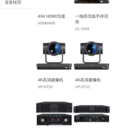
语音转写
4X4 HDMI无缝...
一拖四无线手持话
筒
HDMI0404
4K高清摄像机
4K高清摄像机
UP-HT20
UP-HT12