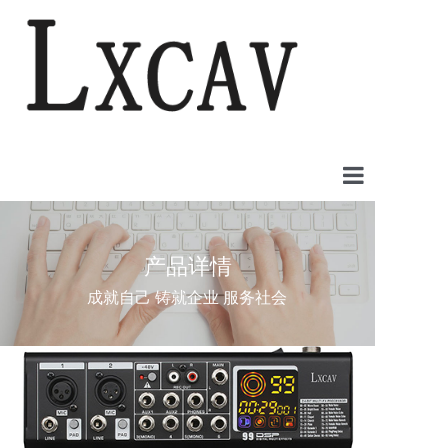
首页
产品详情
案例中心
成就自己 铸就企业 服务社会
产品中心
新闻中心
关于我们
联系我们