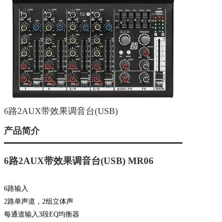
6路2AUX带效果调音台(USB)
产品简介
6
路2AUX带效果调音台(USB)
MR06
6
路输入
2
路单声道，2组立体声
每通道输入3段EQ均衡器