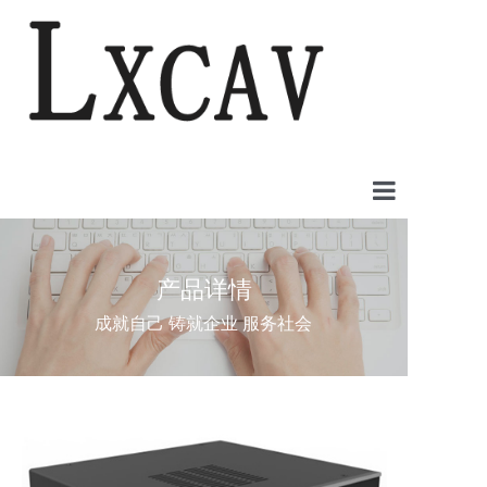
首页
产品详情
案例中心
成就自己 铸就企业 服务社会
产品中心
新闻中心
关于我们
联系我们