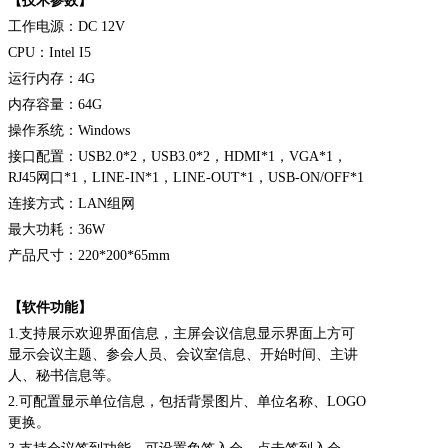
【技术参数】
工作电源：DC 12V
CPU
：Intel I5
运行内存：4G
内存容量：64G
操作系统：Windows
接口配置：USB2.0*2，USB3.0*2，HDMI*1，VGA*1，
RJ45网口*1，LINE-IN*1，LINE-OUT*1，USB-ON/OFF*1
连接方式：LAN组网
最大功耗：36W
产品尺寸：220*200*65mm
【软件功能】
1.
支持展示欢迎界面信息，主屏会议信息显示界面上方可
显示会议主题、参会人员、会议室信息、开始时间、主讲
人、秘书信息等。
2.
可配置显示单位信息，包括背景图片、单位名称、LOGO
更换。