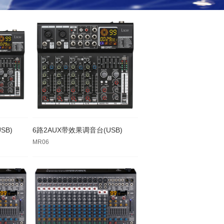
SB)
6路2AUX带效果调音台(USB)