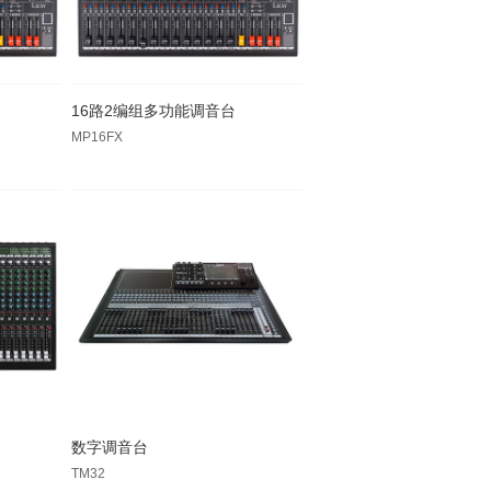
16路2编组多功能调音台
MP16FX
数字调音台
TM32