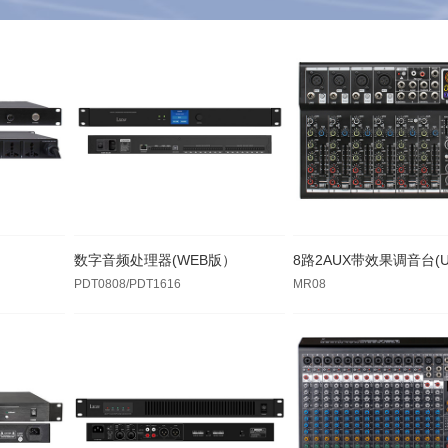
数字音频处理器(WEB版）
8路2AUX带效果调音台(U
PDT0808/PDT1616
MR08