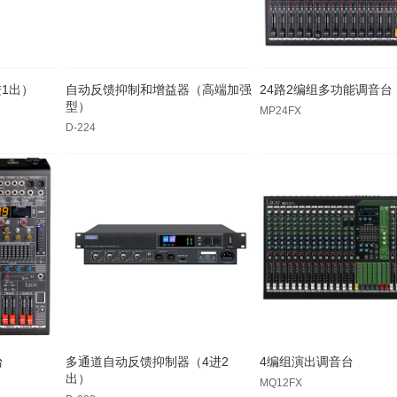
1出）
自动反馈抑制和增益器（高端加强
24路2编组多功能调音台
型）
MP24FX
D-224
台
多通道自动反馈抑制器（4进2
4编组演出调音台
出）
MQ12FX