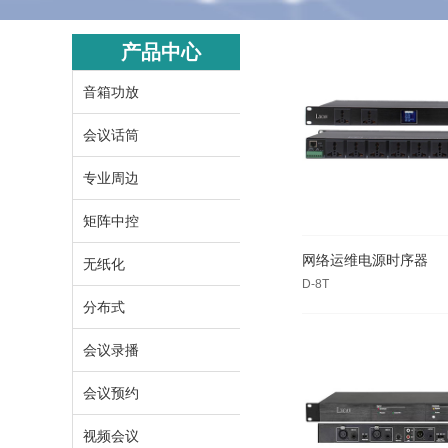
产品中心
音箱功放
会议话筒
专业周边
矩阵中控
网络运维电源时序器
无纸化
D-8T
分布式
会议录播
会议预约
视频会议