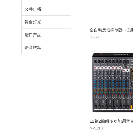
公共广播
舞台灯光
全自动反馈抑制器（2进
进口产品
D-221
语音转写
12路2编组多功能调音
MP12FX