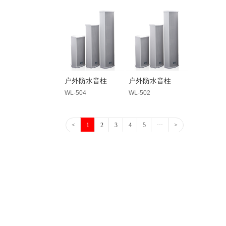
户外防水音柱
户外防水音柱
WL-504
WL-502
<
1
2
3
4
5
···
>
LXCAV
我公司是一家专业从事数字会议系统、音响扩声系统、中央控制系
统等AV系统集成的高科技企业。隆晓电子科技面向中国的专业AV
市场，以专业的技术及优质的增值服务，为客户提供完善的多媒体
音视频系统解决方案 。
联系我们