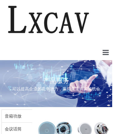
首页
产品服务
案例中心
可以提高企业的竞争能力，赢得重复购买的机会
产品中心
新闻中心
产品中心
音箱功放
关于我们
会议话筒
联系我们